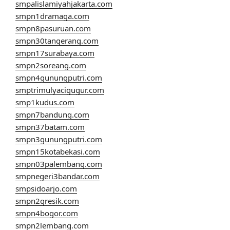
smpalislamiyahjakarta.com
smpn1dramaga.com
smpn8pasuruan.com
smpn30tangerang.com
smpn17surabaya.com
smpn2soreang.com
smpn4gunungputri.com
smptrimulyacigugur.com
smp1kudus.com
smpn7bandung.com
smpn37batam.com
smpn3gunungputri.com
smpn15kotabekasi.com
smpn03palembang.com
smpnegeri3bandar.com
smpsidoarjo.com
smpn2gresik.com
smpn4bogor.com
smpn2lembang.com