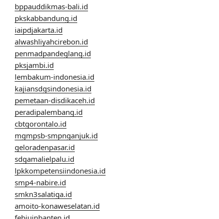
bppauddikmas-bali.id
pkskabbandung.id
iaipdjakarta.id
alwashliyahcirebon.id
penmadpandeglang.id
pksjambi.id
lembakum-indonesia.id
kajiansdgsindonesia.id
pemetaan-disdikaceh.id
peradipalembang.id
cbtgorontalo.id
mgmpsb-smpnganjuk.id
geloradenpasar.id
sdgamalielpalu.id
lpkkompetensiindonesia.id
smp4-nabire.id
smkn3salatiga.id
amoito-konaweselatan.id
febiuinbanten.id