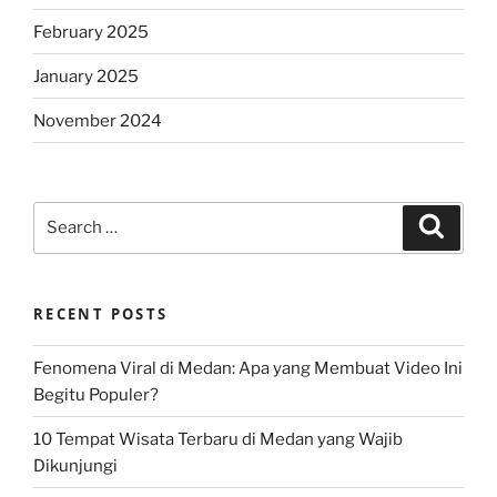
February 2025
January 2025
November 2024
Search
Search
for:
RECENT POSTS
Fenomena Viral di Medan: Apa yang Membuat Video Ini
Begitu Populer?
10 Tempat Wisata Terbaru di Medan yang Wajib
Dikunjungi