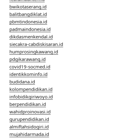
bwikotaserang.id
balitbangdiklat.id
pbmtindonesia.id
padmaindonesia.id
dikdasmenkendal.id
siecakra-cabdiskisaran.id
humprosingkawang.id
pdgikarawang.id
covid19-socmed.id
identikkominfo.id
budidana.id
kolompendidikan.id
infobidikgiriwoyo.id
berpendidikan.id
wahidproinovasi.id
gurupendidikan.id
almiftahsidogiri.id
mujahidarmada.id