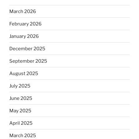
March 2026
February 2026
January 2026
December 2025
September 2025
August 2025
July 2025
June 2025
May 2025
April 2025
March 2025