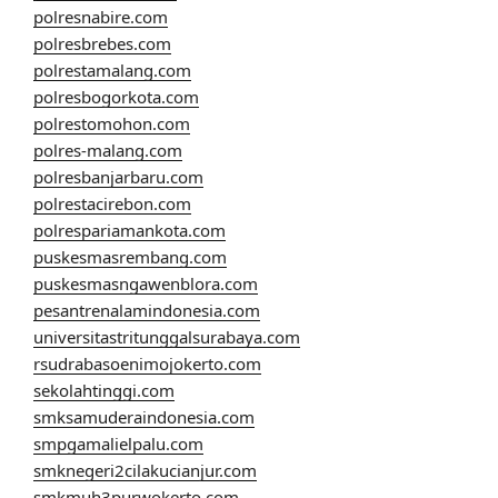
polresnabire.com
polresbrebes.com
polrestamalang.com
polresbogorkota.com
polrestomohon.com
polres-malang.com
polresbanjarbaru.com
polrestacirebon.com
polrespariamankota.com
puskesmasrembang.com
puskesmasngawenblora.com
pesantrenalamindonesia.com
universitastritunggalsurabaya.com
rsudrabasoenimojokerto.com
sekolahtinggi.com
smksamuderaindonesia.com
smpgamalielpalu.com
smknegeri2cilakucianjur.com
smkmuh3purwokerto.com