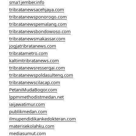
sma1jember.info
tribratanewsacehjaya.com
tribratanewsponorogo.com
tribratanewspemalang.com
tribratanewsbondowoso.com
tribratanewsmakassar.com
jogjatribratanews.com
tribratametro.com
kaltimtribratanews.com
tribratanewsressergai.com
tribratanewspoldasulteng.com
tribratanewscilacap.com
PetaniMudaBogor.com
lppmmethodistmedan.net
iaijawatimur.com
publikmedan.com
ilmupendidikankedokteran.com
materisekolahku.com
mediasumut.com