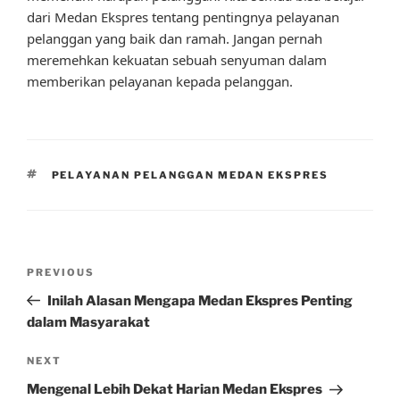
dari Medan Ekspres tentang pentingnya pelayanan
pelanggan yang baik dan ramah. Jangan pernah
meremehkan kekuatan sebuah senyuman dalam
memberikan pelayanan kepada pelanggan.
TAGS
PELAYANAN PELANGGAN MEDAN EKSPRES
Post
Previous
PREVIOUS
navigation
Post
Inilah Alasan Mengapa Medan Ekspres Penting
dalam Masyarakat
Next
NEXT
Post
Mengenal Lebih Dekat Harian Medan Ekspres