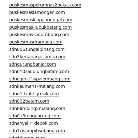
puskesmasperumnas2bekasi.com
puskesmaslamongan.com
puskesmasklapanunggal.com
puskesmas-lubukbatang.com
puskesmas-cigombong.com
puskesmasdramaga.com
sdn006sungaipinang.com
sdn3kertaharjaciamis.com
sdndurungbanjar.com
sdn010sagulungbatam.com
sdnegeri114palembang.com
sdnkauman1-malang.com
sdnu1-trate-gresik.com
sdn002batam.com
sdnblimbing3malang.com
sdn013tenggarong.com
sdnanyelir1depok.com
sdn1cisampihsubang.com
sdn64jambi.com