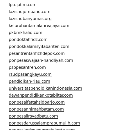
lptqjatim.com
lazisnujombang.com
lazisnubanyumas.org
kelurahantamalanreajaya.com
pkbmkhaliq.com
pondoktahfidz.com
pondokkalamsyifabanten.com
pesantrentahfizhdepok.com
ponpesaswajaan-nahdliyah.com
psbpesantren.com
rsudpasangkayu.com
pendidikan-riau.com
universitaspendidikanindonesia.com
dewanpendidikankotablitar.com
ponpesalfattahsidoarjo.com
ponpesannimahbatam.com
ponpesalirsyadbatu.com
ponpesdarussalamprabumulih.com
ponpeskedawangmojokerto.com