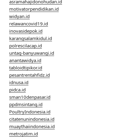
asramahajidonohudan.id
motivatorpendidikan.id
widyan.id
relawancovid19.id
inovasidepok.id
karangsalamkidul.id
polrescilacap.id
untag-banyuwangi.id
anantawidya.id
tabloidtipikor.id
pesantrentahfidz.id
idnusa.id
pidca.id
sman10denpasar.id
ppdmsintang.id
PoultryIndonesia.id
citatenunindonesia.id
muaythaiindonesia.id
metrojatim.id