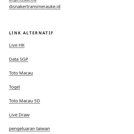
disnakertransmerauke.id
LINK ALTERNATIF
Live HK
Data SGP
Toto Macau
Togel
Toto Macau 5D
Live Draw
pengeluaran taiwan