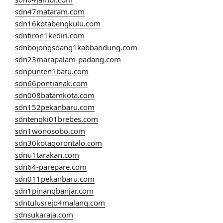
sdn47mataram.com
sdn16kotabengkulu.com
sdntiron1kediri.com
sdnbojongsoang1kabbandung.com
sdn23marapalam-padang.com
sdnpunten1batu.com
sdn66pontianak.com
sdn008batamkota.com
sdn152pekanbaru.com
sdntengki01brebes.com
sdn1wonosobo.com
sdn30kotagorontalo.com
sdnu1tarakan.com
sdn64-parepare.com
sdn011pekanbaru.com
sdn1pinangbanjar.com
sdntulusrejo4malang.com
sdnsukaraja.com