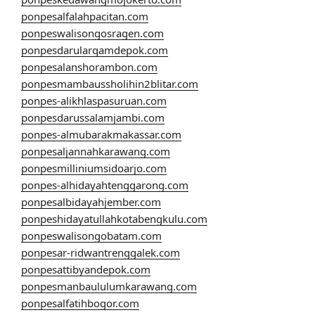
ponpesalfalahpacitan.com
ponpeswalisongosragen.com
ponpesdarularqamdepok.com
ponpesalanshorambon.com
ponpesmambaussholihin2blitar.com
ponpes-alikhlaspasuruan.com
ponpesdarussalamjambi.com
ponpes-almubarakmakassar.com
ponpesaljannahkarawang.com
ponpesmilliniumsidoarjo.com
ponpes-alhidayahtenggarong.com
ponpesalbidayahjember.com
ponpeshidayatullahkotabengkulu.com
ponpeswalisongobatam.com
ponpesar-ridwantrenggalek.com
ponpesattibyandepok.com
ponpesmanbaululumkarawang.com
ponpesalfatihbogor.com