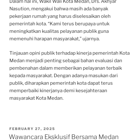
Dalam hal ini, Wakil Wali Kota Medan, Drs. Akhyar
Nasution, mengakui bahwa masih ada banyak
pekerjaan rumah yang harus diselesaikan oleh
pemerintah kota. “Kami terus berupaya untuk
meningkatkan kualitas pelayanan publik guna
memenuhi harapan masyarakat,” ujarnya.
Tinjauan opini publik terhadap kinerja pemerintah Kota
Medan menjadi penting sebagai bahan evaluasi dan
pembenahan dalam memberikan pelayanan terbaik
kepada masyarakat. Dengan adanya masukan dari
publik, diharapkan pemerintah kota dapat terus
memperbaiki kinerjanya demi kesejahteraan
masyarakat Kota Medan.
POSTED
FEBRUARY 27, 2025
ON
Wawancara Eksklusif Bersama Medan