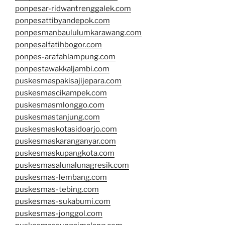
ponpesar-ridwantrenggalek.com
ponpesattibyandepok.com
ponpesmanbaululumkarawang.com
ponpesalfatihbogor.com
ponpes-arafahlampung.com
ponpestawakkaljambi.com
puskesmaspakisajijepara.com
puskesmascikampek.com
puskesmasmlonggo.com
puskesmastanjung.com
puskesmaskotasidoarjo.com
puskesmaskaranganyar.com
puskesmaskupangkota.com
puskesmasalunalunagresik.com
puskesmas-lembang.com
puskesmas-tebing.com
puskesmas-sukabumi.com
puskesmas-jonggol.com