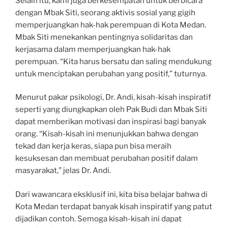
Selain itu, kami juga berkesempatan untuk berbicara
dengan Mbak Siti, seorang aktivis sosial yang gigih
memperjuangkan hak-hak perempuan di Kota Medan.
Mbak Siti menekankan pentingnya solidaritas dan
kerjasama dalam memperjuangkan hak-hak
perempuan. “Kita harus bersatu dan saling mendukung
untuk menciptakan perubahan yang positif,” tuturnya.
Menurut pakar psikologi, Dr. Andi, kisah-kisah inspiratif
seperti yang diungkapkan oleh Pak Budi dan Mbak Siti
dapat memberikan motivasi dan inspirasi bagi banyak
orang. “Kisah-kisah ini menunjukkan bahwa dengan
tekad dan kerja keras, siapa pun bisa meraih
kesuksesan dan membuat perubahan positif dalam
masyarakat,” jelas Dr. Andi.
Dari wawancara eksklusif ini, kita bisa belajar bahwa di
Kota Medan terdapat banyak kisah inspiratif yang patut
dijadikan contoh. Semoga kisah-kisah ini dapat