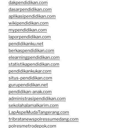
dakpendidikan.com
dasarpendidikan.com
aplikasipendidikan.com
wikipendidikan.com
mypendidikan.com
laporpendidikan.com
pendidikanku.net
berkaspendidikan.com
elearningpendidikan.com
statistikapendidikan.com
pendidikankukar.com
situs-pendidikan.com
gurupendidikan.net
pendidikan-anak.com
administrasipendidikan.com
sekolahalamalkarim.com
LapAspeMudaTangerang.com
tribratanewspolressumedang.com
polresmetrodepok.com