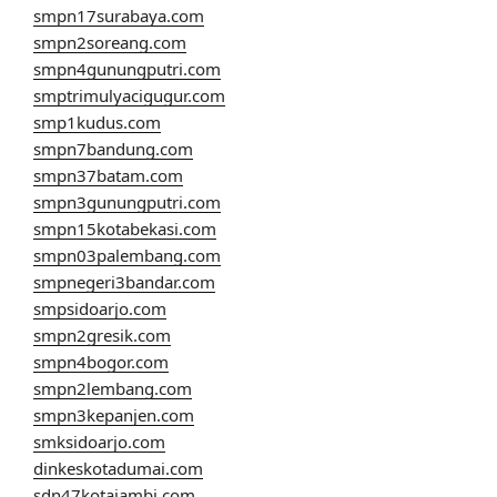
smpn17surabaya.com
smpn2soreang.com
smpn4gunungputri.com
smptrimulyacigugur.com
smp1kudus.com
smpn7bandung.com
smpn37batam.com
smpn3gunungputri.com
smpn15kotabekasi.com
smpn03palembang.com
smpnegeri3bandar.com
smpsidoarjo.com
smpn2gresik.com
smpn4bogor.com
smpn2lembang.com
smpn3kepanjen.com
smksidoarjo.com
dinkeskotadumai.com
sdn47kotajambi.com