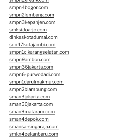
smpn2gresik.com
smpn4bogor.com
smpn2lembang.com
smpn3kepanjen.com
smksidoarjo.com
dinkeskotadumai.com
sdn47kotajambi.com
smpn1cikarangselatan.com
smpn9ambon.com
smpn36jakarta.com
smpn6-purwodadi.com
smpn1darulmakmur.com
smpn2blampung.com
sman3jakarta.com
sman60jakarta.com
sman9mataram.com
sman4depok.com
smansa-singaraja.com
smkn4pekanbaru.com