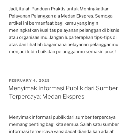
Jadi, itulah Panduan Praktis untuk Meningkatkan
Pelayanan Pelanggan ala Medan Ekspres. Semoga
artikel ini bermanfaat bagi kamu yang ingin
meningkatkan kualitas pelayanan pelanggan di bisnis
atau organisasimu. Jangan lupa terapkan tips-tips di
atas dan lihatlah bagaimana pelayanan pelangganmu
menjadi lebih baik dan pelangganmu semakin puas!
POSTED
FEBRUARY 4, 2025
ON
Menyimak Informasi Publik dari Sumber
Terpercaya: Medan Ekspres
Menyimak informasi publik dari sumber terpercaya
memang penting bagi kita semua. Salah satu sumber
informasi terpercaya yang dapat diandalkan adalah