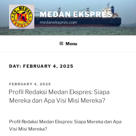
Skip
to
MEDAN EKSPRES
content
medanekspres.com
Menu
DAY:
FEBRUARY 4, 2025
POSTED
FEBRUARY 4, 2025
ON
Profil Redaksi Medan Ekspres: Siapa
Mereka dan Apa Visi Misi Mereka?
Profil Redaksi Medan Ekspres: Siapa Mereka dan Apa
Visi Misi Mereka?