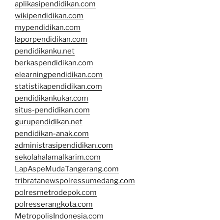
aplikasipendidikan.com
wikipendidikan.com
mypendidikan.com
laporpendidikan.com
pendidikanku.net
berkaspendidikan.com
elearningpendidikan.com
statistikapendidikan.com
pendidikankukar.com
situs-pendidikan.com
gurupendidikan.net
pendidikan-anak.com
administrasipendidikan.com
sekolahalamalkarim.com
LapAspeMudaTangerang.com
tribratanewspolressumedang.com
polresmetrodepok.com
polresserangkota.com
MetropolisIndonesia.com