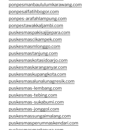
ponpesmanbaululumkarawang.com
ponpesalfatihbogor.com
ponpes-arafahlampung.com
ponpestawakkaljambi.com
puskesmaspakisajijepara.com
puskesmascikampek.com
puskesmasmlonggo.com
puskesmastanjung.com
puskesmaskotasidoarjo.com
puskesmaskaranganyar.com
puskesmaskupangkota.com
puskesmasalunalunagresik.com
puskesmas-lembang.com
puskesmas-tebing.com
puskesmas-sukabumi.com
puskesmas-jonggol.com
puskesmassungaimalang.com
puskesmasperumnaskendari.com