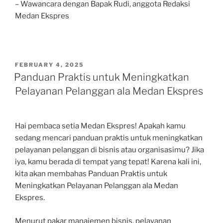
– Wawancara dengan Bapak Rudi, anggota Redaksi
Medan Ekspres
POSTED
FEBRUARY 4, 2025
ON
Panduan Praktis untuk Meningkatkan
Pelayanan Pelanggan ala Medan Ekspres
Hai pembaca setia Medan Ekspres! Apakah kamu
sedang mencari panduan praktis untuk meningkatkan
pelayanan pelanggan di bisnis atau organisasimu? Jika
iya, kamu berada di tempat yang tepat! Karena kali ini,
kita akan membahas Panduan Praktis untuk
Meningkatkan Pelayanan Pelanggan ala Medan
Ekspres.
Menurut pakar manajemen bisnis, pelayanan