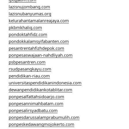
lazisnujombang.com
lazisnubanyumas.org
kelurahantamalanreajaya.com
pkbmkhaliq.com
pondoktahfidz.com
pondokkalamsyifabanten.com
pesantrentahfizhdepok.com
ponpesaswajaan-nahdliyah.com
psbpesantren.com
rsudpasangkayu.com
pendidikan-riau.com
universitaspendidikanindonesia.com
dewanpendidikankotablitar.com
ponpesalfattahsidoarjo.com
ponpesannimahbatam.com
ponpesalirsyadbatu.com
ponpesdarussalamprabumulih.com
ponpeskedawangmojokerto.com