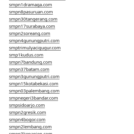
smpn1dramaga.com
smpn8pasuruan.com
smpn30tangerang.com
smpn17surabaya.com
smpn2soreang.com
smpn4gunungputri.com
smptrimulyacigugur.com
smp1kudus.com
smpn7bandung.com
smpn37batam.com
smpn3gunungputri.com
smpn15kotabekasi.com
smpn03palembang.com
smpnegeri3bandar.com
smpsidoarjo.com
smpn2gresik.com
smpn4bogor.com
smpn2lembang.com
smpn3kepanjen.com