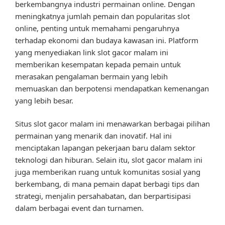
berkembangnya industri permainan online. Dengan
meningkatnya jumlah pemain dan popularitas slot
online, penting untuk memahami pengaruhnya
terhadap ekonomi dan budaya kawasan ini. Platform
yang menyediakan link slot gacor malam ini
memberikan kesempatan kepada pemain untuk
merasakan pengalaman bermain yang lebih
memuaskan dan berpotensi mendapatkan kemenangan
yang lebih besar.
Situs slot gacor malam ini menawarkan berbagai pilihan
permainan yang menarik dan inovatif. Hal ini
menciptakan lapangan pekerjaan baru dalam sektor
teknologi dan hiburan. Selain itu, slot gacor malam ini
juga memberikan ruang untuk komunitas sosial yang
berkembang, di mana pemain dapat berbagi tips dan
strategi, menjalin persahabatan, dan berpartisipasi
dalam berbagai event dan turnamen.