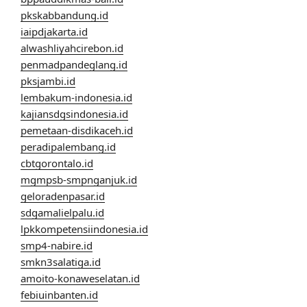
pkskabbandung.id
iaipdjakarta.id
alwashliyahcirebon.id
penmadpandeglang.id
pksjambi.id
lembakum-indonesia.id
kajiansdgsindonesia.id
pemetaan-disdikaceh.id
peradipalembang.id
cbtgorontalo.id
mgmpsb-smpnganjuk.id
geloradenpasar.id
sdgamalielpalu.id
lpkkompetensiindonesia.id
smp4-nabire.id
smkn3salatiga.id
amoito-konaweselatan.id
febiuinbanten.id