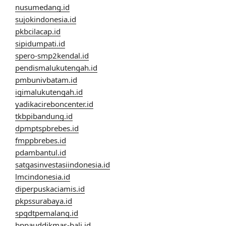
nusumedang.id
sujokindonesia.id
pkbcilacap.id
sipidumpati.id
spero-smp2kendal.id
pendismalukutengah.id
pmbunivbatam.id
igimalukutengah.id
yadikacireboncenter.id
tkbpibandung.id
dpmptspbrebes.id
fmppbrebes.id
pdambantul.id
satgasinvestasiindonesia.id
lmcindonesia.id
diperpuskaciamis.id
pkpssurabaya.id
spgdtpemalang.id
bppauddikmas-bali.id