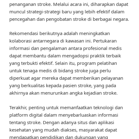
penanganan stroke. Melalui acara ini, diharapkan dapat
muncul strategi-strategi baru yang lebih efektif dalam
pencegahan dan pengobatan stroke di berbagai negara.
Rekomendasi berikutnya adalah meningkatkan
kolaborasi antarnegara di kawasan ini. Pertukaran
informasi dan pengalaman antara profesional medis
dapat membantu dalam mengadopsi praktik terbaik
yang terbukti efektif. Selain itu, program pelatihan
untuk tenaga medis di bidang stroke juga perlu
diperkuat agar mereka dapat memberikan pelayanan
yang berkualitas kepada pasien stroke, yang pada
akhirnya akan menurunkan angka kejadian stroke.
Terakhir, penting untuk memanfaatkan teknologi dan
platform digital dalam menyebarluaskan informasi
tentang stroke. Dengan adanya situs dan aplikasi
kesehatan yang mudah diakses, masyarakat dapat
mendapatkan pendidikan dan dukungan yang