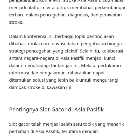
pengetahuan. Konferensi Stroke Asia Pasifik 2024 akan
menjadi platform vital untuk membahas perkembangan
terbaru dalam pencegahan, diagnosis, dan perawatan
stroke.
Dalam konferensi ini, berbagai topik penting akan
dibahas, mulai dari inovasi dalam pengobatan hingga
strategi pencegahan yang efektif. Selain itu, kolaborasi
antara negara-negara di Asia Pasifik menjadi kunci
dalam menghadapi tantangan ini. Melalui pertukaran
informasi dan pengalaman, diharapkan dapat
ditemukan solusi yang lebih baik untuk mengurangi
dampak stroke di kawasan ini.
Pentingnya Slot Gacor di Asia Pasifik
Slot gacor telah menjadi salah satu topik yang menarik
perhatian di Asia Pasifik, terutama dengan