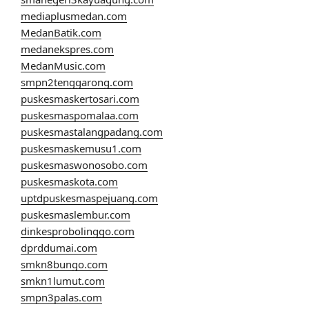
mediaplusmedan.com
MedanBatik.com
medanekspres.com
MedanMusic.com
smpn2tenggarong.com
puskesmaskertosari.com
puskesmaspomalaa.com
puskesmastalangpadang.com
puskesmaskemusu1.com
puskesmaswonosobo.com
puskesmaskota.com
uptdpuskesmaspejuang.com
puskesmaslembur.com
dinkesprobolinggo.com
dprddumai.com
smkn8bungo.com
smkn1lumut.com
smpn3palas.com