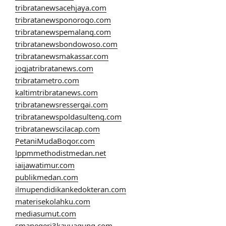
tribratanewsacehjaya.com
tribratanewsponorogo.com
tribratanewspemalang.com
tribratanewsbondowoso.com
tribratanewsmakassar.com
jogjatribratanews.com
tribratametro.com
kaltimtribratanews.com
tribratanewsressergai.com
tribratanewspoldasulteng.com
tribratanewscilacap.com
PetaniMudaBogor.com
lppmmethodistmedan.net
iaijawatimur.com
publikmedan.com
ilmupendidikankedokteran.com
materisekolahku.com
mediasumut.com
smanegeri3kayuagung.com