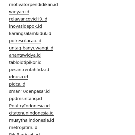
motivatorpendidikan.id
widyan.id
relawancovid19.id
inovasidepok.id
karangsalamkidul.id
polrescilacap.id
untag-banyuwangi.id
anantawidya.id
tabloidtipikor.id
pesantrentahfidz.id
idnusa.id
pidca.id
sman10denpasar.id
ppdmsintang.id
PoultryIndonesia.id
citatenunindonesia.id
muaythaiindonesia.id
metrojatim.id
PikiRanAceh.id