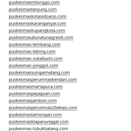
puskesmasmlonggo.com
puskesmastanjung.com
puskesmaskotasidoarjo.com
puskesmaskaranganyar.com
puskesmaskupangkota.com
puskesmasalunalunagresik.com
puskesmas-lembang.com
puskesmas-tebing.com
puskesmas-sukabumi.com
puskesmas-jonggol.com
puskesmassungaimalang.com
puskesmasperumnaskendari.com
puskesmasmartapura.com
puskesmaspejagoan.com
puskesmasjambon.com
puskesmasperumnas2bekasi.com
puskesmaslamongan.com
puskesmasklapanunggal.com
puskesmas-lubukbatang.com