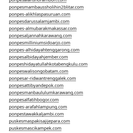
ponpesmambaussholihin2blitar.com
ponpes-alikhlaspasuruan.com
ponpesdarussalamjambi.com
ponpes-almubarakmakassar.com
ponpesaljannahkarawang.com
ponpesmilliniumsidoarjo.com
ponpes-alhidayahtenggarong.com
ponpesalbidayahjember.com
ponpeshidayatullahkotabengkulu.com
ponpeswalisongobatam.com
ponpesar-ridwantrenggalek.com
ponpesattibyandepok.com
ponpesmanbaululumkarawang.com
ponpesalfatihbogor.com
ponpes-arafahlampung.com
ponpestawakkaljambi.com
puskesmaspakisajijepara.com
puskesmascikampek.com