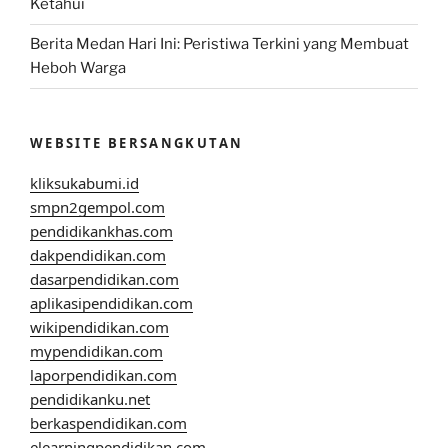
Ketahui
Berita Medan Hari Ini: Peristiwa Terkini yang Membuat
Heboh Warga
WEBSITE BERSANGKUTAN
kliksukabumi.id
smpn2gempol.com
pendidikankhas.com
dakpendidikan.com
dasarpendidikan.com
aplikasipendidikan.com
wikipendidikan.com
mypendidikan.com
laporpendidikan.com
pendidikanku.net
berkaspendidikan.com
elearningpendidikan.com