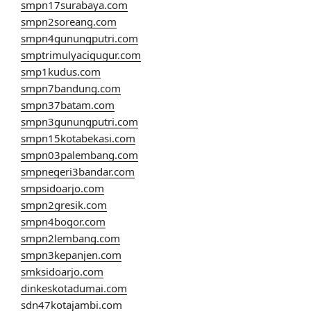
smpn17surabaya.com
smpn2soreang.com
smpn4gunungputri.com
smptrimulyacigugur.com
smp1kudus.com
smpn7bandung.com
smpn37batam.com
smpn3gunungputri.com
smpn15kotabekasi.com
smpn03palembang.com
smpnegeri3bandar.com
smpsidoarjo.com
smpn2gresik.com
smpn4bogor.com
smpn2lembang.com
smpn3kepanjen.com
smksidoarjo.com
dinkeskotadumai.com
sdn47kotajambi.com