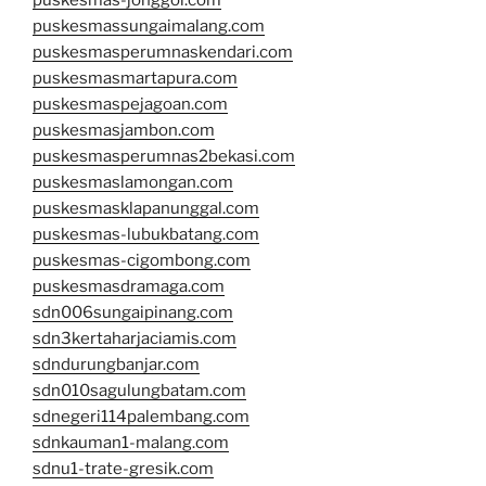
puskesmas-jonggol.com
puskesmassungaimalang.com
puskesmasperumnaskendari.com
puskesmasmartapura.com
puskesmaspejagoan.com
puskesmasjambon.com
puskesmasperumnas2bekasi.com
puskesmaslamongan.com
puskesmasklapanunggal.com
puskesmas-lubukbatang.com
puskesmas-cigombong.com
puskesmasdramaga.com
sdn006sungaipinang.com
sdn3kertaharjaciamis.com
sdndurungbanjar.com
sdn010sagulungbatam.com
sdnegeri114palembang.com
sdnkauman1-malang.com
sdnu1-trate-gresik.com