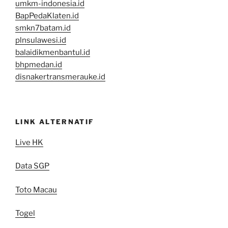
umkm-indonesia.id
BapPedaKlaten.id
smkn7batam.id
plnsulawesi.id
balaidikmenbantul.id
bhpmedan.id
disnakertransmerauke.id
LINK ALTERNATIF
Live HK
Data SGP
Toto Macau
Togel