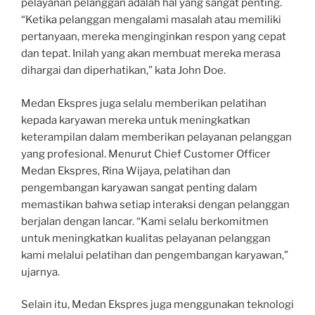
pelayanan pelanggan adalah hal yang sangat penting.
“Ketika pelanggan mengalami masalah atau memiliki
pertanyaan, mereka menginginkan respon yang cepat
dan tepat. Inilah yang akan membuat mereka merasa
dihargai dan diperhatikan,” kata John Doe.
Medan Ekspres juga selalu memberikan pelatihan
kepada karyawan mereka untuk meningkatkan
keterampilan dalam memberikan pelayanan pelanggan
yang profesional. Menurut Chief Customer Officer
Medan Ekspres, Rina Wijaya, pelatihan dan
pengembangan karyawan sangat penting dalam
memastikan bahwa setiap interaksi dengan pelanggan
berjalan dengan lancar. “Kami selalu berkomitmen
untuk meningkatkan kualitas pelayanan pelanggan
kami melalui pelatihan dan pengembangan karyawan,”
ujarnya.
Selain itu, Medan Ekspres juga menggunakan teknologi