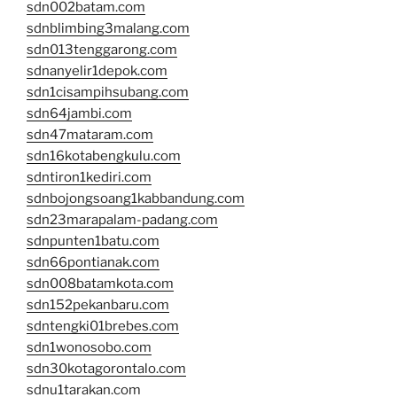
sdn002batam.com
sdnblimbing3malang.com
sdn013tenggarong.com
sdnanyelir1depok.com
sdn1cisampihsubang.com
sdn64jambi.com
sdn47mataram.com
sdn16kotabengkulu.com
sdntiron1kediri.com
sdnbojongsoang1kabbandung.com
sdn23marapalam-padang.com
sdnpunten1batu.com
sdn66pontianak.com
sdn008batamkota.com
sdn152pekanbaru.com
sdntengki01brebes.com
sdn1wonosobo.com
sdn30kotagorontalo.com
sdnu1tarakan.com