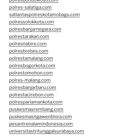
polresbondowoso.com
polres-salatiga.com
satlantaspolreskotamobagu.com
polressolokkota.com
polresbanjarnegara.com
polrestarakan.com
polresnabire.com
polresbrebes.com
polrestamalang.com
polresbogorkota.com
polrestomohon.com
polres-malang.com
polresbanjarbaru.com
polrestacirebon.com
polrespariamankota.com
puskesmasrembang.com
puskesmasngawenblora.com
pesantrenalamindonesia.com
universitastritunggalsurabaya.com