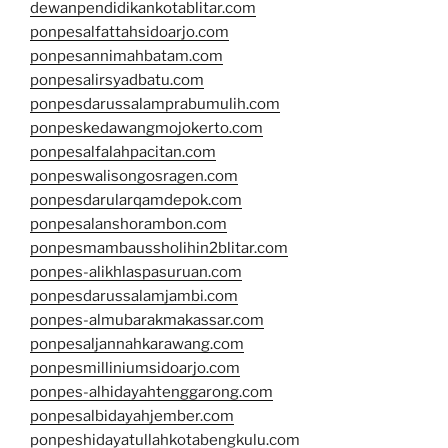
dewanpendidikankotablitar.com
ponpesalfattahsidoarjo.com
ponpesannimahbatam.com
ponpesalirsyadbatu.com
ponpesdarussalamprabumulih.com
ponpeskedawangmojokerto.com
ponpesalfalahpacitan.com
ponpeswalisongosragen.com
ponpesdarularqamdepok.com
ponpesalanshorambon.com
ponpesmambaussholihin2blitar.com
ponpes-alikhlaspasuruan.com
ponpesdarussalamjambi.com
ponpes-almubarakmakassar.com
ponpesaljannahkarawang.com
ponpesmilliniumsidoarjo.com
ponpes-alhidayahtenggarong.com
ponpesalbidayahjember.com
ponpeshidayatullahkotabengkulu.com