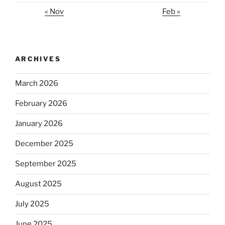
« Nov
Feb »
ARCHIVES
March 2026
February 2026
January 2026
December 2025
September 2025
August 2025
July 2025
June 2025