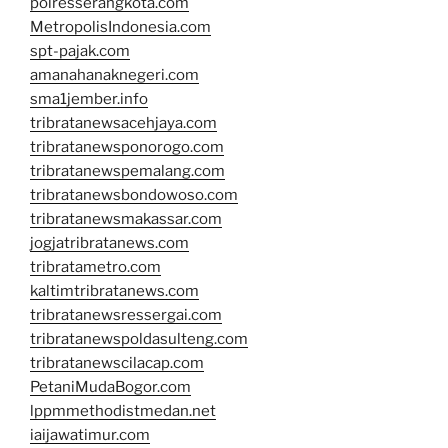
polresserangkota.com
MetropolisIndonesia.com
spt-pajak.com
amanahanaknegeri.com
sma1jember.info
tribratanewsacehjaya.com
tribratanewsponorogo.com
tribratanewspemalang.com
tribratanewsbondowoso.com
tribratanewsmakassar.com
jogjatribratanews.com
tribratametro.com
kaltimtribratanews.com
tribratanewsressergai.com
tribratanewspoldasulteng.com
tribratanewscilacap.com
PetaniMudaBogor.com
lppmmethodistmedan.net
iaijawatimur.com