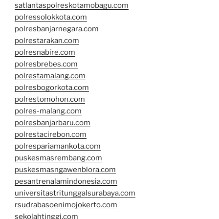
satlantaspolreskotamobagu.com
polressolokkota.com
polresbanjarnegara.com
polrestarakan.com
polresnabire.com
polresbrebes.com
polrestamalang.com
polresbogorkota.com
polrestomohon.com
polres-malang.com
polresbanjarbaru.com
polrestacirebon.com
polrespariamankota.com
puskesmasrembang.com
puskesmasngawenblora.com
pesantrenalamindonesia.com
universitastritunggalsurabaya.com
rsudrabasoenimojokerto.com
sekolahtinggi.com