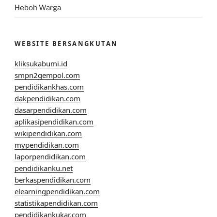
Heboh Warga
WEBSITE BERSANGKUTAN
kliksukabumi.id
smpn2gempol.com
pendidikankhas.com
dakpendidikan.com
dasarpendidikan.com
aplikasipendidikan.com
wikipendidikan.com
mypendidikan.com
laporpendidikan.com
pendidikanku.net
berkaspendidikan.com
elearningpendidikan.com
statistikapendidikan.com
pendidikankukar.com