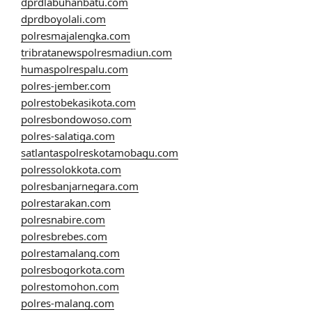
dprdlabuhanbatu.com
dprdboyolali.com
polresmajalengka.com
tribratanewspolresmadiun.com
humaspolrespalu.com
polres-jember.com
polrestobekasikota.com
polresbondowoso.com
polres-salatiga.com
satlantaspolreskotamobagu.com
polressolokkota.com
polresbanjarnegara.com
polrestarakan.com
polresnabire.com
polresbrebes.com
polrestamalang.com
polresbogorkota.com
polrestomohon.com
polres-malang.com