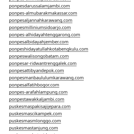
ponpesdarussalamjambi.com
ponpes-almubarakmakassar.com
ponpesaljannahkarawang.com
ponpesmilliniumsidoarjo.com
ponpes-alhidayahtenggarong.com
ponpesalbidayahjember.com
ponpeshidayatullahkotabengkulu.com
ponpeswalisongobatam.com
ponpesar-ridwantrenggalek.com
ponpesattibyandepok.com
ponpesmanbaululumkarawang.com
ponpesalfatihbogor.com
ponpes-arafahlampung.com
ponpestawakkaljambi.com
puskesmaspakisajijepara.com
puskesmascikampek.com
puskesmasmlonggo.com
puskesmastanjung.com