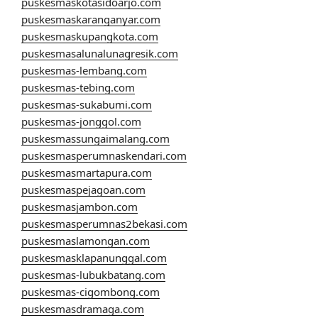
puskesmaskotasidoarjo.com
puskesmaskaranganyar.com
puskesmaskupangkota.com
puskesmasalunalunagresik.com
puskesmas-lembang.com
puskesmas-tebing.com
puskesmas-sukabumi.com
puskesmas-jonggol.com
puskesmassungaimalang.com
puskesmasperumnaskendari.com
puskesmasmartapura.com
puskesmaspejagoan.com
puskesmasjambon.com
puskesmasperumnas2bekasi.com
puskesmaslamongan.com
puskesmasklapanunggal.com
puskesmas-lubukbatang.com
puskesmas-cigombong.com
puskesmasdramaga.com