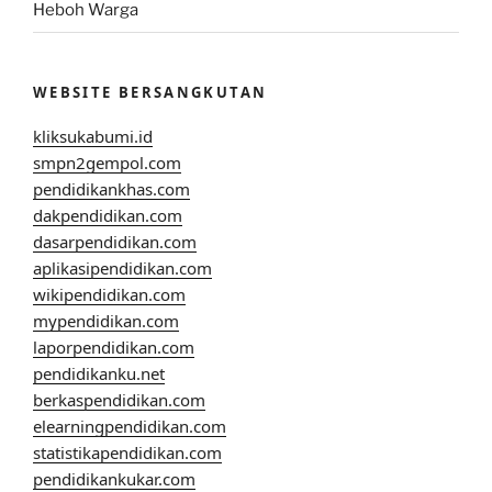
Heboh Warga
WEBSITE BERSANGKUTAN
kliksukabumi.id
smpn2gempol.com
pendidikankhas.com
dakpendidikan.com
dasarpendidikan.com
aplikasipendidikan.com
wikipendidikan.com
mypendidikan.com
laporpendidikan.com
pendidikanku.net
berkaspendidikan.com
elearningpendidikan.com
statistikapendidikan.com
pendidikankukar.com