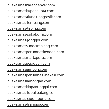
puskesmaskaranganyar.com
puskesmaskupangkota.com
puskesmasalunalunagresik.com
puskesmas-lembang.com
puskesmas-tebing.com
puskesmas-sukabumi.com
puskesmas-jonggol.com
puskesmassungaimalang.com
puskesmasperumnaskendari.com
puskesmasmartapura.com
puskesmaspejagoan.com
puskesmasjambon.com
puskesmasperumnas2bekasi.com
puskesmaslamongan.com
puskesmasklapanunggal.com
puskesmas-lubukbatang.com
puskesmas-cigombong.com
puskesmasdramaga.com