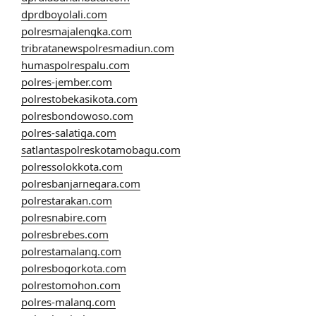
dprdboyolali.com
polresmajalengka.com
tribratanewspolresmadiun.com
humaspolrespalu.com
polres-jember.com
polrestobekasikota.com
polresbondowoso.com
polres-salatiga.com
satlantaspolreskotamobagu.com
polressolokkota.com
polresbanjarnegara.com
polrestarakan.com
polresnabire.com
polresbrebes.com
polrestamalang.com
polresbogorkota.com
polrestomohon.com
polres-malang.com