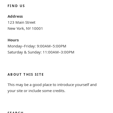
FIND US
Address
123 Main Street
New York, NY 10001
Hours
Monday–Friday: 9:00AM–5:00PM
Saturday & Sunday: 11:00AM–3:00PM
ABOUT THIS SITE
This may be a good place to introduce yourself and
your site or include some credits.
SEARCH