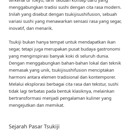
terkenal di Tokyo, lahir sebuah konsep baru yang
menggabungkan tradisi sushi dengan cita rasa modern.
Inilah yang disebut dengan tsukijisushifusion, sebuah
variasi sushi yang menawarkan sensasi rasa yang segar,
inovatif, dan menarik.
Tsukiji bukan hanya tempat untuk mendapatkan ikan
segar, tetapi juga merupakan pusat budaya gastronomi
yang menginspirasi banyak koki di seluruh dunia.
Dengan menggabungkan bahan-bahan lokal dan teknik
memasak yang unik, tsukijisushifusion menciptakan
harmoni antara elemen tradisional dan kontemporer.
Melalui eksplorasi berbagai cita rasa dan tekstur, sushi
tidak lagi terbatas pada bentuk klasiknya, melainkan
bertransformasi menjadi pengalaman kuliner yang
mengejutkan dan memikat.
Sejarah Pasar Tsukiji