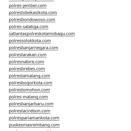
polres-jember.com
polrestobekasikota.com
polresbondowoso.com
polres-salatiga.com
satlantaspolreskotamobagu.com
polressolokkota.com
polresbanjarnegara.com
polrestarakan.com
polresnabire.com
polresbrebes.com
polrestamalang.com
polresbogorkota.com
polrestomohon.com
polres-malang.com
polresbanjarbaru.com
polrestacirebon.com
polrespariamankota.com
puskesmasrembang.com