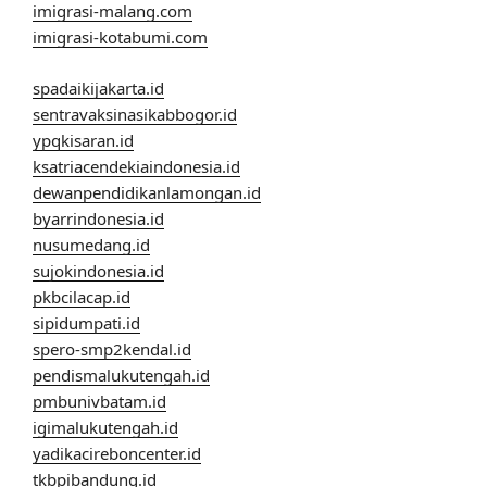
imigrasi-malang.com
imigrasi-kotabumi.com
spadaikijakarta.id
sentravaksinasikabbogor.id
ypqkisaran.id
ksatriacendekiaindonesia.id
dewanpendidikanlamongan.id
byarrindonesia.id
nusumedang.id
sujokindonesia.id
pkbcilacap.id
sipidumpati.id
spero-smp2kendal.id
pendismalukutengah.id
pmbunivbatam.id
igimalukutengah.id
yadikacireboncenter.id
tkbpibandung.id