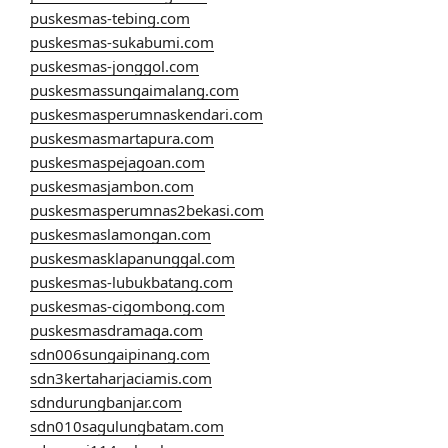
puskesmas-tebing.com
puskesmas-sukabumi.com
puskesmas-jonggol.com
puskesmassungaimalang.com
puskesmasperumnaskendari.com
puskesmasmartapura.com
puskesmaspejagoan.com
puskesmasjambon.com
puskesmasperumnas2bekasi.com
puskesmaslamongan.com
puskesmasklapanunggal.com
puskesmas-lubukbatang.com
puskesmas-cigombong.com
puskesmasdramaga.com
sdn006sungaipinang.com
sdn3kertaharjaciamis.com
sdndurungbanjar.com
sdn010sagulungbatam.com