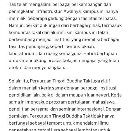
Tak telah mengalami berbagai perkembangan dan
peningkatan infrastruktur. Awalnya, kampus ini hanya
memiliki beberapa gedung dengan fasilitas terbatas.
Namun, berkat dukungan dari berbagai pihak, termasuk
komunitas lokal dan alumni, kini kampus ini telah
berkembang menjadi institusi yang memiliki berbagai
fasilitas penunjang, seperti perpustakaan,
laboratorium, dan ruang serba guna. Hal ini bertujuan
untuk mendukung proses belajar mengajar yang lebih
efektif dan menyenangkan.
Selain itu, Perguruan Tinggi Buddha Tak juga aktif
dalam menjalin kerja sama dengan berbagai institusi
pendidikan lain, baik di dalam maupun luar negeri. Kerja
sama ini mencakup program pertukaran mahasiswa,
penelitian bersama, dan seminar internasional. Dengan
demikian, Perguruan Tinggi Buddha Tak tidak hanya
berfungsi sebagai tempat untuk mendalami ilmu
pengetahuan, tetapi juga sebagai jembatan untuk