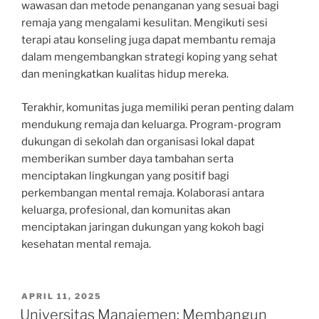
wawasan dan metode penanganan yang sesuai bagi
remaja yang mengalami kesulitan. Mengikuti sesi
terapi atau konseling juga dapat membantu remaja
dalam mengembangkan strategi koping yang sehat
dan meningkatkan kualitas hidup mereka.
Terakhir, komunitas juga memiliki peran penting dalam
mendukung remaja dan keluarga. Program-program
dukungan di sekolah dan organisasi lokal dapat
memberikan sumber daya tambahan serta
menciptakan lingkungan yang positif bagi
perkembangan mental remaja. Kolaborasi antara
keluarga, profesional, dan komunitas akan
menciptakan jaringan dukungan yang kokoh bagi
kesehatan mental remaja.
POSTED
APRIL 11, 2025
ON
Universitas Manajemen: Membangun