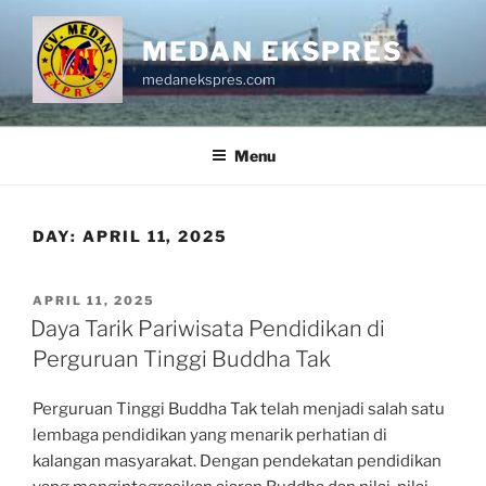
Skip
to
MEDAN EKSPRES
content
medanekspres.com
Menu
DAY:
APRIL 11, 2025
POSTED
APRIL 11, 2025
ON
Daya Tarik Pariwisata Pendidikan di
Perguruan Tinggi Buddha Tak
Perguruan Tinggi Buddha Tak telah menjadi salah satu
lembaga pendidikan yang menarik perhatian di
kalangan masyarakat. Dengan pendekatan pendidikan