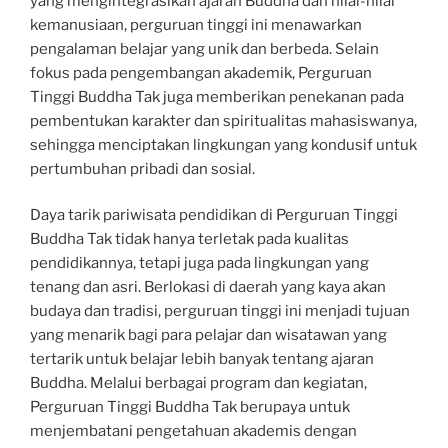
yang mengintegrasikan ajaran Buddha dan nilai-nilai
kemanusiaan, perguruan tinggi ini menawarkan
pengalaman belajar yang unik dan berbeda. Selain
fokus pada pengembangan akademik, Perguruan
Tinggi Buddha Tak juga memberikan penekanan pada
pembentukan karakter dan spiritualitas mahasiswanya,
sehingga menciptakan lingkungan yang kondusif untuk
pertumbuhan pribadi dan sosial.
Daya tarik pariwisata pendidikan di Perguruan Tinggi
Buddha Tak tidak hanya terletak pada kualitas
pendidikannya, tetapi juga pada lingkungan yang
tenang dan asri. Berlokasi di daerah yang kaya akan
budaya dan tradisi, perguruan tinggi ini menjadi tujuan
yang menarik bagi para pelajar dan wisatawan yang
tertarik untuk belajar lebih banyak tentang ajaran
Buddha. Melalui berbagai program dan kegiatan,
Perguruan Tinggi Buddha Tak berupaya untuk
menjembatani pengetahuan akademis dengan