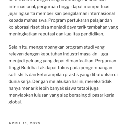
internasional, perguruan tinggi dapat memperluas
jejaring serta memberikan pengalaman internasional
kepada mahasiswa. Program pertukaran pelajar dan
kolaborasi riset bisa menjadi daya tarik tambahan yang
meningkatkan reputasi dan kualitas pendidikan.
Selain itu, mengembangkan program studi yang
relevan dengan kebutuhan industri masa kini juga
menjadi peluang yang dapat dimanfaatkan. Perguruan
tinggi Buddha Tak dapat fokus pada pengembangan
soft skills dan keterampilan praktis yang dibutuhkan di
dunia kerja. Dengan melakukan hal ini, mereka tidak
hanya menarik lebih banyak siswa tetapi juga
menyiapkan lulusan yang siap bersaing di pasar kerja
global.
POSTED
APRIL 11, 2025
ON