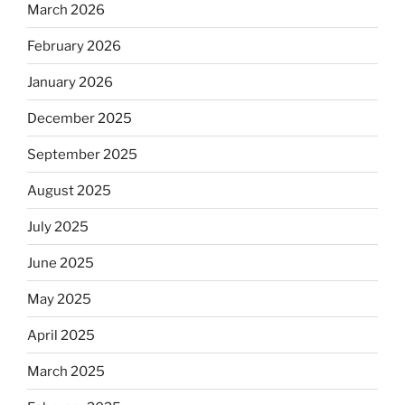
March 2026
February 2026
January 2026
December 2025
September 2025
August 2025
July 2025
June 2025
May 2025
April 2025
March 2025