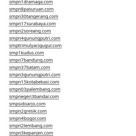
smpn1dramaga.com
smpn8pasuruan.com
smpn30tangerang.com
smpn17surabaya.com
smpn2soreang.com
smpn4gunungputri.com
smptrimulyacigugur.com
smp1kudus.com
smpn7bandung.com
smpn37batam.com
smpn3gunungputri.com
smpn15kotabekasi.com
smpn03palembang.com
smpnegeri3bandar.com
smpsidoarjo.com
smpn2gresik.com
smpn4bogor.com
smpn2lembang.com
smpn3kepanjen.com