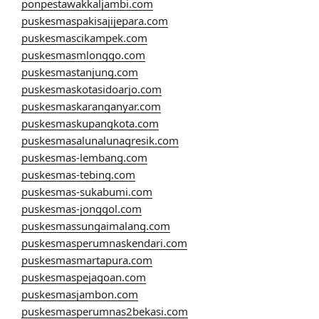
ponpestawakkaljambi.com
puskesmaspakisajijepara.com
puskesmascikampek.com
puskesmasmlonggo.com
puskesmastanjung.com
puskesmaskotasidoarjo.com
puskesmaskaranganyar.com
puskesmaskupangkota.com
puskesmasalunalunagresik.com
puskesmas-lembang.com
puskesmas-tebing.com
puskesmas-sukabumi.com
puskesmas-jonggol.com
puskesmassungaimalang.com
puskesmasperumnaskendari.com
puskesmasmartapura.com
puskesmaspejagoan.com
puskesmasjambon.com
puskesmasperumnas2bekasi.com