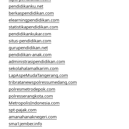
pendidikanku.net
berkaspendidikan.com
elearningpendidikan.com
statistikapendidikan.com
pendidikankukar.com
situs-pendidikan.com
gurupendidikan.net
pendidikan-anak.com
administrasipendidikan.com
sekolahalamalkarim.com
LapAspeMudaTangerang.com
tribratanewspolressumedang.com
polresmetrodepok.com
polresserangkota.com
MetropolisIndonesia.com
spt-pajak.com
amanahanaknegeri.com
sma1jember.info