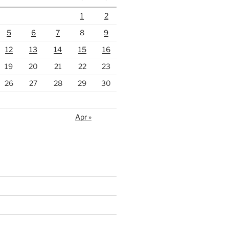
1
2
5
6
7
8
9
12
13
14
15
16
19
20
21
22
23
26
27
28
29
30
Apr »