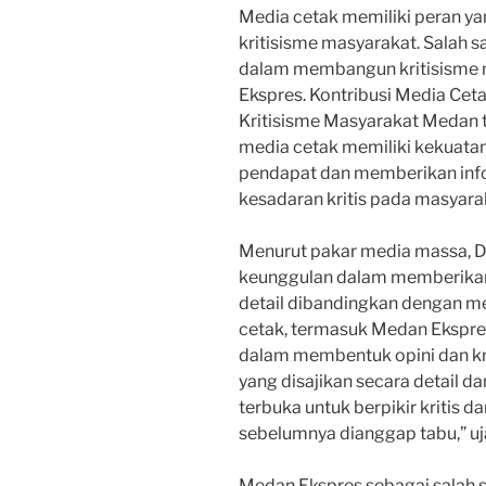
Media cetak memiliki peran y
kritisisme masyarakat. Salah s
dalam membangun kritisisme
Ekspres. Kontribusi Media C
Kritisisme Masyarakat Medan t
media cetak memiliki kekuata
pendapat dan memberikan in
kesadaran kritis pada masyara
Menurut pakar media massa, Dr
keunggulan dalam memberikan
detail dibandingkan dengan me
cetak, termasuk Medan Ekspre
dalam membentuk opini dan kr
yang disajikan secara detail 
terbuka untuk berpikir kritis 
sebelumnya dianggap tabu,” uja
Medan Ekspres sebagai salah 