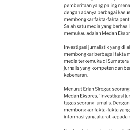
pemberitaan yang paling menar
dengan adanya berbagai kasus i
membongkar fakta-fakta pent
Salah satu media yang berhasil
memukau adalah Medan Ekspr
Investigasi jurnalistik yang di
membongkar berbagai fakta me
media terkemuka di Sumatera 
jurnalis yang kompeten dan be
kebenaran.
Menurut Erlan Siregar, seorang 
Medan Ekspres, “Investigasi ju
tugas seorang jurnalis. Dengan
membongkar fakta-fakta yang
informasi yang akurat kepada 