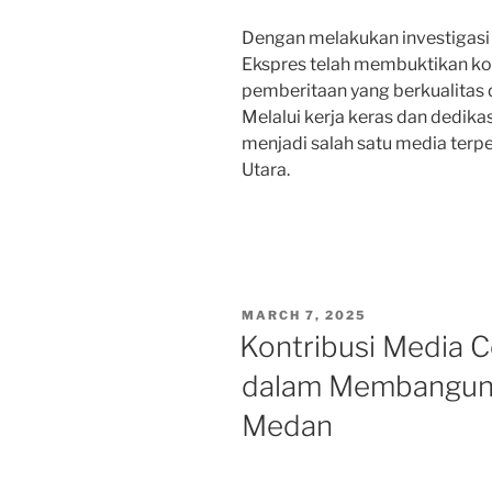
Dengan melakukan investigasi
Ekspres telah membuktikan 
pemberitaan yang berkualitas 
Melalui kerja keras dan dedikas
menjadi salah satu media terp
Utara.
POSTED
MARCH 7, 2025
ON
Kontribusi Media 
dalam Membangun 
Medan