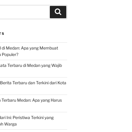
Search
TS
l di Medan: Apa yang Membuat
u Populer?
ata Terbaru di Medan yang Wajib
Berita Terbaru dan Terkini dari Kota
Terbaru Medan: Apa yang Harus
ri Ini: Peristiwa Terkini yang
h Warga