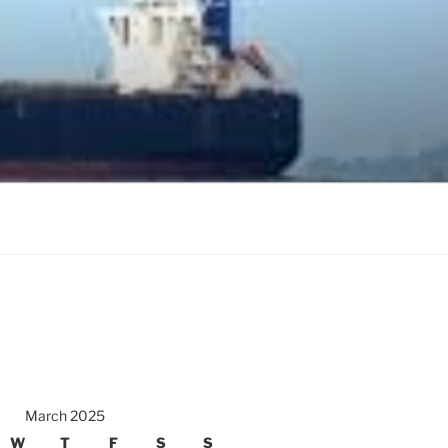
March 2025
W
T
F
S
S