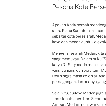
Pesona Kota Berse
Apakah Anda pernah mendengar
utara Pulau Sumatera ini memil
sebagai kota bersejarah, Meda
kaya dan menarik untuk diexpl
Mengenal sejarah Medan, kita 
yang memukau. Dalam buku “S
karya Dr. Suryono, ia menulisk
yang panjang dan beragam. Mu
Deli hingga masa kolonial Bel
perdagangan dan budaya yang pe
Selain itu, budaya Medan juga 
tradisional seperti tari Seramp
Ambon, Medan menawarkan pe