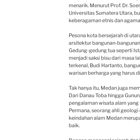
menarik. Menurut Prof. Dr. So
Universitas Sumatera Utara, 
keberagaman etnis dan agama y
Pesona kota bersejarah di utara
arsitektur bangunan-bangunan 
Gedung-gedung tua seperti Is
menjadi saksi bisu dari masa l
terkenal, Budi Hartanto, ban
warisan berharga yang harus di
Tak hanya itu, Medan juga me
Dari Danau Toba hingga Gunu
pengalaman wisata alam yang t
Permana, seorang ahli geologi 
keindahan alam Medan merupa
baik.