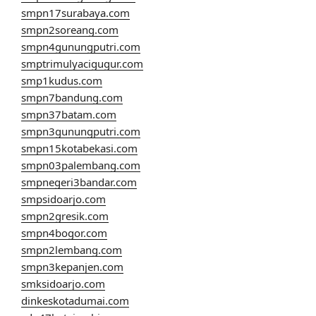
smpn17surabaya.com
smpn2soreang.com
smpn4gunungputri.com
smptrimulyacigugur.com
smp1kudus.com
smpn7bandung.com
smpn37batam.com
smpn3gunungputri.com
smpn15kotabekasi.com
smpn03palembang.com
smpnegeri3bandar.com
smpsidoarjo.com
smpn2gresik.com
smpn4bogor.com
smpn2lembang.com
smpn3kepanjen.com
smksidoarjo.com
dinkeskotadumai.com