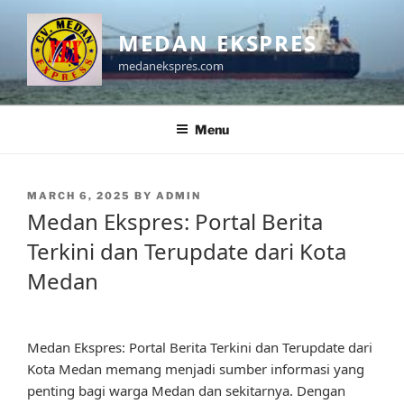
Skip
to
MEDAN EKSPRES
content
medanekspres.com
Menu
POSTED
MARCH 6, 2025
BY
ADMIN
ON
Medan Ekspres: Portal Berita
Terkini dan Terupdate dari Kota
Medan
Medan Ekspres: Portal Berita Terkini dan Terupdate dari
Kota Medan memang menjadi sumber informasi yang
penting bagi warga Medan dan sekitarnya. Dengan