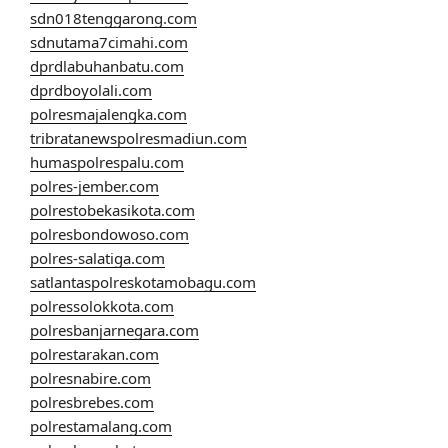
sdn018tenggarong.com
sdnutama7cimahi.com
dprdlabuhanbatu.com
dprdboyolali.com
polresmajalengka.com
tribratanewspolresmadiun.com
humaspolrespalu.com
polres-jember.com
polrestobekasikota.com
polresbondowoso.com
polres-salatiga.com
satlantaspolreskotamobagu.com
polressolokkota.com
polresbanjarnegara.com
polrestarakan.com
polresnabire.com
polresbrebes.com
polrestamalang.com