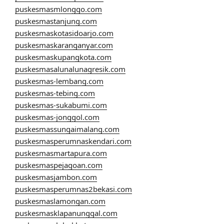
puskesmasmlonggo.com
puskesmastanjung.com
puskesmaskotasidoarjo.com
puskesmaskaranganyar.com
puskesmaskupangkota.com
puskesmasalunalunagresik.com
puskesmas-lembang.com
puskesmas-tebing.com
puskesmas-sukabumi.com
puskesmas-jonggol.com
puskesmassungaimalang.com
puskesmasperumnaskendari.com
puskesmasmartapura.com
puskesmaspejagoan.com
puskesmasjambon.com
puskesmasperumnas2bekasi.com
puskesmaslamongan.com
puskesmasklapanunggal.com