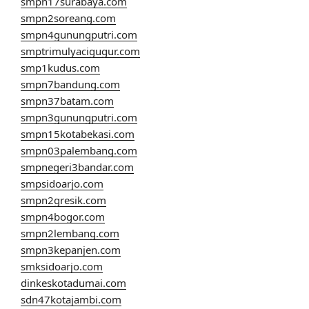
smpn17surabaya.com
smpn2soreang.com
smpn4gunungputri.com
smptrimulyacigugur.com
smp1kudus.com
smpn7bandung.com
smpn37batam.com
smpn3gunungputri.com
smpn15kotabekasi.com
smpn03palembang.com
smpnegeri3bandar.com
smpsidoarjo.com
smpn2gresik.com
smpn4bogor.com
smpn2lembang.com
smpn3kepanjen.com
smksidoarjo.com
dinkeskotadumai.com
sdn47kotajambi.com