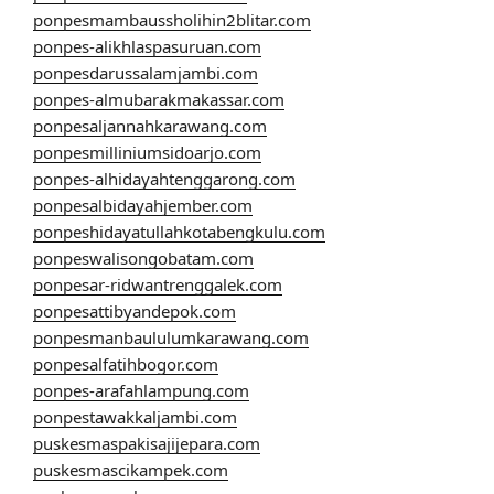
ponpesmambaussholihin2blitar.com
ponpes-alikhlaspasuruan.com
ponpesdarussalamjambi.com
ponpes-almubarakmakassar.com
ponpesaljannahkarawang.com
ponpesmilliniumsidoarjo.com
ponpes-alhidayahtenggarong.com
ponpesalbidayahjember.com
ponpeshidayatullahkotabengkulu.com
ponpeswalisongobatam.com
ponpesar-ridwantrenggalek.com
ponpesattibyandepok.com
ponpesmanbaululumkarawang.com
ponpesalfatihbogor.com
ponpes-arafahlampung.com
ponpestawakkaljambi.com
puskesmaspakisajijepara.com
puskesmascikampek.com