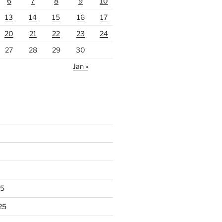
6
7
8
9
10
13
14
15
16
17
20
21
22
23
24
27
28
29
30
Jan »
25
25