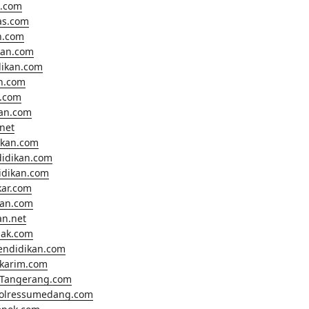
.com
as.com
n.com
kan.com
dikan.com
n.com
.com
kan.com
net
ikan.com
didikan.com
didikan.com
kar.com
kan.com
an.net
nak.com
endidikan.com
lkarim.com
Tangerang.com
polressumedang.com