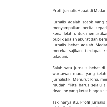
Profil Jurnalis Hebat di Medan 
Jurnalis adalah sosok yang 
menyampaikan berita kepad
kenal lelah untuk memastik
publik adalah akurat dan ber
jurnalis hebat adalah Medan
mereka sajikan, terdapat ki
teladani.
Salah satu jurnalis hebat d
wartawan muda yang telah 
jurnalistik. Menurut Rina, me
mudah. “Kita harus selalu s
deadline yang ketat hingga sit
Tak hanya itu, Profil Jurnali