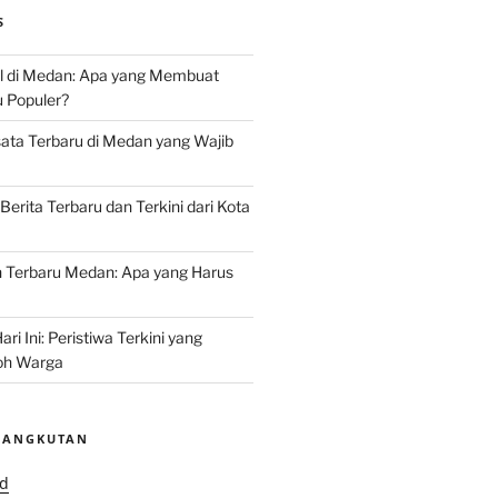
S
l di Medan: Apa yang Membuat
u Populer?
ata Terbaru di Medan yang Wajib
Berita Terbaru dan Terkini dari Kota
Terbaru Medan: Apa yang Harus
ri Ini: Peristiwa Terkini yang
h Warga
SANGKUTAN
id