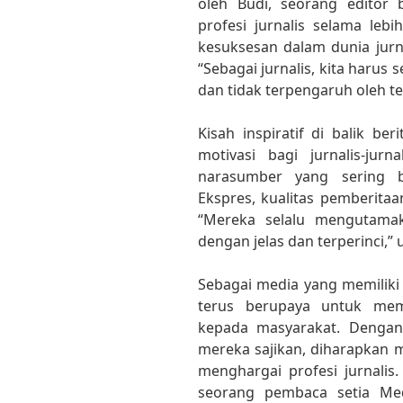
oleh Budi, seorang editor 
profesi jurnalis selama leb
kesuksesan dalam dunia jurnal
“Sebagai jurnalis, kita harus 
dan tidak terpengaruh oleh t
Kisah inspiratif di balik be
motivasi bagi jurnalis-jur
narasumber yang sering b
Ekspres, kualitas pemberitaa
“Mereka selalu mengutamak
dengan jelas dan terperinci,” 
Sebagai media yang memiliki 
terus berupaya untuk memb
kepada masyarakat. Dengan k
mereka sajikan, diharapkan 
menghargai profesi jurnalis
seorang pembaca setia Med