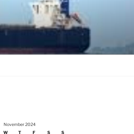
November 2024
W
T
F
S
S