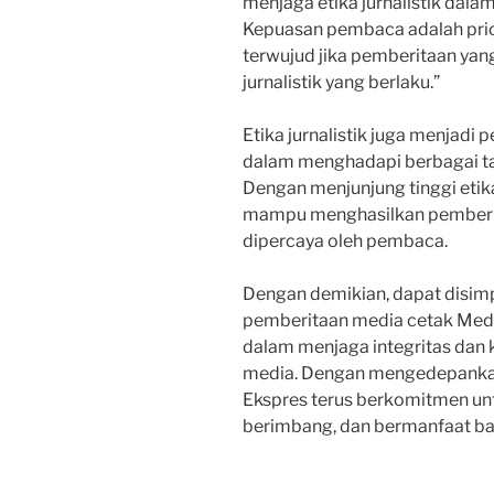
menjaga etika jurnalistik dala
Kepuasan pembaca adalah prior
terwujud jika pemberitaan yang
jurnalistik yang berlaku.”
Etika jurnalistik juga menjad
dalam menghadapi berbagai tan
Dengan menjunjung tinggi etik
mampu menghasilkan pemberit
dipercaya oleh pembaca.
Dengan demikian, dapat disimp
pemberitaan media cetak Med
dalam menjaga integritas dan
media. Dengan mengedepankan p
Ekspres terus berkomitmen unt
berimbang, dan bermanfaat b