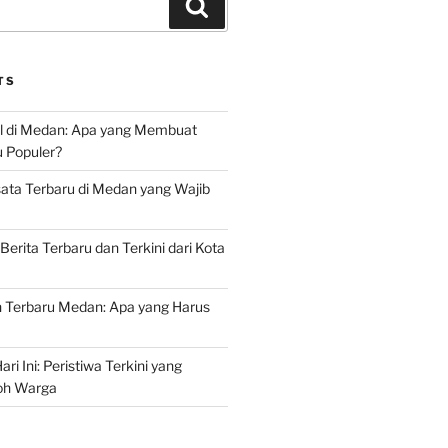
Search
TS
l di Medan: Apa yang Membuat
u Populer?
ata Terbaru di Medan yang Wajib
Berita Terbaru dan Terkini dari Kota
Terbaru Medan: Apa yang Harus
ri Ini: Peristiwa Terkini yang
h Warga