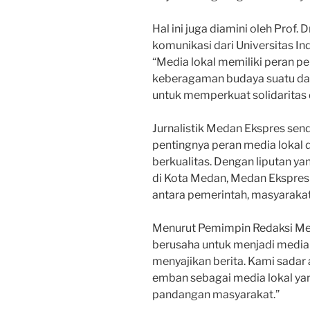
Hal ini juga diamini oleh Prof. 
komunikasi dari Universitas 
“Media lokal memiliki peran p
keberagaman budaya suatu da
untuk memperkuat solidaritas
Jurnalistik Medan Ekspres send
pentingnya peran media lokal 
berkualitas. Dengan liputan 
di Kota Medan, Medan Ekspre
antara pemerintah, masyarakat,
Menurut Pemimpin Redaksi Meda
berusaha untuk menjadi media
menyajikan berita. Kami sadar
emban sebagai media lokal ya
pandangan masyarakat.”