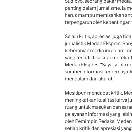
Sudibyo, seorang pakar media,
penting dalam jurnalisme. Ia 
harus mampu memisahkan antara
terpengaruh oleh kepentingan t
Selain kritik, apresiasi juga ti
jurnalistik Medan Ekspres. B
keberanian media ini dalam m
yang terjadi di sekitar mereka
Medan Ekspres, “Saya selalu 
sumber informasi terpercaya. 
mendalam dan akurat.”
Meskipun mendapat kritik, Me
meningkatkan kualitas karya j
ruang untuk masukan dan sar
pelayanan informasi yang lebi
oleh Pemimpin Redaksi Medan 
setiap kritik dan apresiasi yan