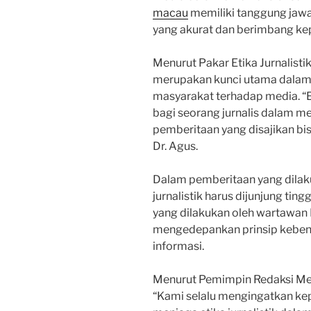
macau
memiliki tanggung jawa
yang akurat dan berimbang k
Menurut Pakar Etika Jurnalistik,
merupakan kunci utama dalam 
masyarakat terhadap media. “Et
bagi seorang jurnalis dalam me
pemberitaan yang disajikan bisa
Dr. Agus.
Dalam pemberitaan yang dilak
jurnalistik harus dijunjung tingg
yang dilakukan oleh wartawan
mengedepankan prinsip keben
informasi.
Menurut Pemimpin Redaksi Med
“Kami selalu mengingatkan ke