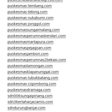
puskesmas-lembang.com
puskesmas-tebing.com
puskesmas-sukabumi.com
puskesmas-jonggol.com
puskesmassungaimalang.com
puskesmasperumnaskendari.com
puskesmasmartapura.com
puskesmaspejagoan.com
puskesmasjambon.com
puskesmasperumnas2bekasi.com
puskesmaslamongan.com
puskesmasklapanunggal.com
puskesmas-lubukbatang.com
puskesmas-cigombong.com
puskesmasdramaga.com
sdn006sungaipinang.com
sdn3kertaharjaciamis.com
sdndurungbanjar.com