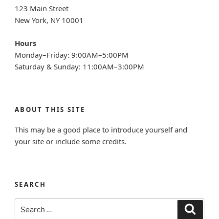
123 Main Street
New York, NY 10001
Hours
Monday–Friday: 9:00AM–5:00PM
Saturday & Sunday: 11:00AM–3:00PM
ABOUT THIS SITE
This may be a good place to introduce yourself and
your site or include some credits.
SEARCH
Search
Search
for: