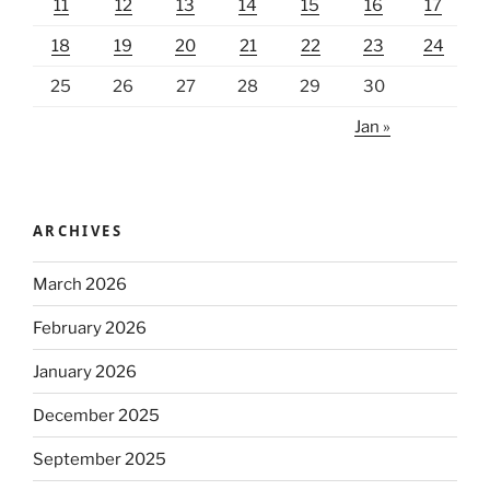
11
12
13
14
15
16
17
18
19
20
21
22
23
24
25
26
27
28
29
30
Jan »
ARCHIVES
March 2026
February 2026
January 2026
December 2025
September 2025