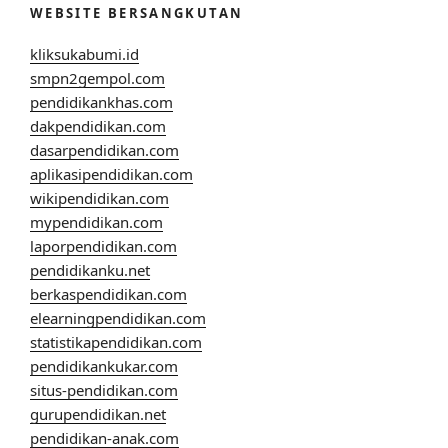
WEBSITE BERSANGKUTAN
kliksukabumi.id
smpn2gempol.com
pendidikankhas.com
dakpendidikan.com
dasarpendidikan.com
aplikasipendidikan.com
wikipendidikan.com
mypendidikan.com
laporpendidikan.com
pendidikanku.net
berkaspendidikan.com
elearningpendidikan.com
statistikapendidikan.com
pendidikankukar.com
situs-pendidikan.com
gurupendidikan.net
pendidikan-anak.com