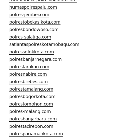
humaspolrespalu.com
polres-jember.com
polrestobekasikota.com
polresbondowoso.com
polres-salatiga.com
satlantaspolreskotamobagu.com
polressolokkota.com
polresbanjarnegara.com
polrestarakan.com
polresnabire.com
polresbrebes.com
polrestamalang.com
polresbogorkota.com
polrestomohon.com
polres-malang.com
polresbanjarbaru.com
polrestacirebon.com
polrespariamankota.com