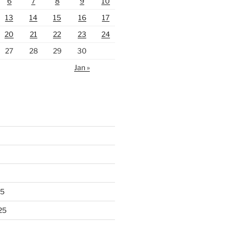
6
7
8
9
10
13
14
15
16
17
20
21
22
23
24
27
28
29
30
Jan »
25
25