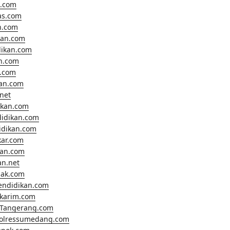
.com
as.com
n.com
kan.com
dikan.com
n.com
.com
kan.com
net
ikan.com
didikan.com
didikan.com
kar.com
kan.com
an.net
nak.com
endidikan.com
lkarim.com
Tangerang.com
polressumedang.com