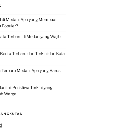
S
l di Medan: Apa yang Membuat
u Populer?
ata Terbaru di Medan yang Wajib
Berita Terbaru dan Terkini dari Kota
Terbaru Medan: Apa yang Harus
ri Ini: Peristiwa Terkini yang
h Warga
SANGKUTAN
id