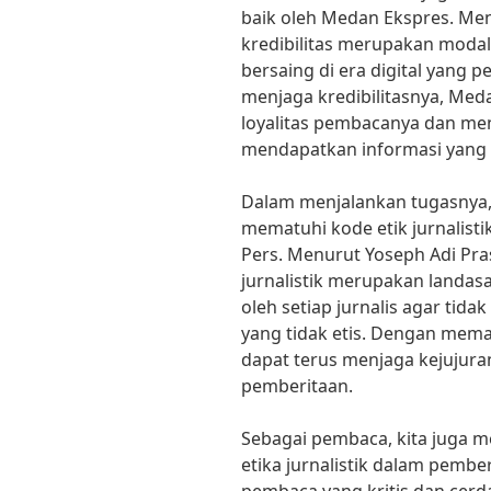
baik oleh Medan Ekspres. Men
kredibilitas merupakan moda
bersaing di era digital yang 
menjaga kredibilitasnya, Me
loyalitas pembacanya dan men
mendapatkan informasi yang 
Dalam menjalankan tugasnya,
mematuhi kode etik jurnalisti
Pers. Menurut Yoseph Adi Pra
jurnalistik merupakan landas
oleh setiap jurnalis agar tida
yang tidak etis. Dengan memat
dapat terus menjaga kejujura
pemberitaan.
Sebagai pembaca, kita juga m
etika jurnalistik dalam pemb