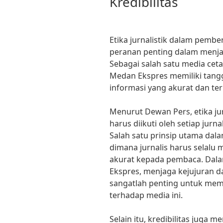
Kredibilitas
Etika jurnalistik dalam pem
peranan penting dalam menjag
Sebagai salah satu media cet
Medan Ekspres memiliki tan
informasi yang akurat dan t
Menurut Dewan Pers, etika j
harus diikuti oleh setiap jur
Salah satu prinsip utama dalam
dimana jurnalis harus selalu
akurat kepada pembaca. Dal
Ekspres, menjaga kejujuran da
sangatlah penting untuk me
terhadap media ini.
Selain itu, kredibilitas juga