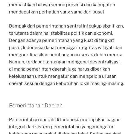
memastikan bahwa semua provinsi dan kabupaten
mendapatkan perhatian yang sama dari pusat.
Dampak dari pemerintahan sentral ini cukup signifikan,
terutama dalam hal stabilitas politik dan ekonomi.
Dengan adanya pemerintahan yang kuat di tingkat
pusat, Indonesia dapat menjaga integritas wilayah dan
mengoordinasikan pembangunan secara lebih merata.
Namun, terdapat tantangan mengenai desentralisasi,
di mana pemerintah daerah juga harus diberikan
keleluasaan untuk mengatur dan mengelola urusan
daerah sesuai dengan kebutuhan lokal masing-masing.
Pemerintahan Daerah
Pemerintahan daerah di Indonesia merupakan bagian
integral dari sistem pemerintahan yang mengatur
kehidupan masyarakat di tingkat lokal. Setiap provinsi,