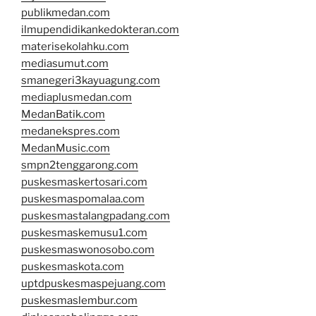
publikmedan.com
ilmupendidikankedokteran.com
materisekolahku.com
mediasumut.com
smanegeri3kayuagung.com
mediaplusmedan.com
MedanBatik.com
medanekspres.com
MedanMusic.com
smpn2tenggarong.com
puskesmaskertosari.com
puskesmaspomalaa.com
puskesmastalangpadang.com
puskesmaskemusu1.com
puskesmaswonosobo.com
puskesmaskota.com
uptdpuskesmaspejuang.com
puskesmaslembur.com