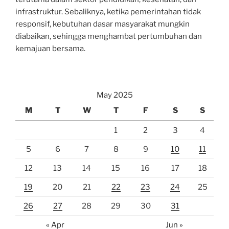
infrastruktur. Sebaliknya, ketika pemerintahan tidak
responsif, kebutuhan dasar masyarakat mungkin
diabaikan, sehingga menghambat pertumbuhan dan
kemajuan bersama.
May 2025
M
T
W
T
F
S
S
1
2
3
4
5
6
7
8
9
10
11
12
13
14
15
16
17
18
19
20
21
22
23
24
25
26
27
28
29
30
31
« Apr
Jun »