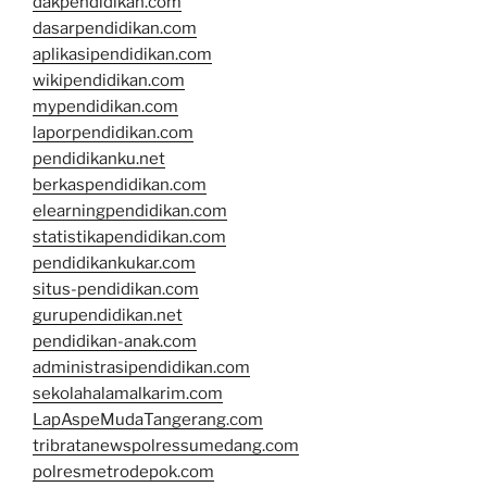
dakpendidikan.com
dasarpendidikan.com
aplikasipendidikan.com
wikipendidikan.com
mypendidikan.com
laporpendidikan.com
pendidikanku.net
berkaspendidikan.com
elearningpendidikan.com
statistikapendidikan.com
pendidikankukar.com
situs-pendidikan.com
gurupendidikan.net
pendidikan-anak.com
administrasipendidikan.com
sekolahalamalkarim.com
LapAspeMudaTangerang.com
tribratanewspolressumedang.com
polresmetrodepok.com